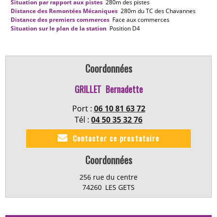
Situation par rapport aux pistes
280m
des pistes
Distance des Remontées Mécaniques
280m
du TC des Chavannes
Distance des premiers commerces
Face aux commerces
Situation sur le plan de la station
Position
D4
Coordonnées
GRILLET
Bernadette
Port :
06 10 81 63 72
Tél :
04 50 35 32 76
Contacter ce prestataire
Coordonnées
256 rue du centre
74260
LES GETS