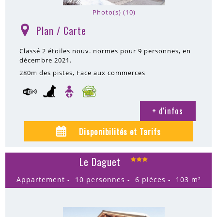
Photo(s) (10)
Plan / Carte
(
)
Classé 2 étoiles nouv. normes pour 9 personnes, en
décembre 2021.
280m
des pistes
Face aux commerces
+ d'infos
Disponibilités et Tarifs
Le Daguet
Appartement
10 personnes
6 pièces
103
m²