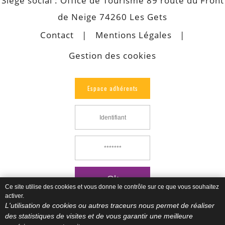
Siège social : Office de Tourisme 89 route du Front
de Neige 74260 Les Gets
Contact
Mentions Légales
Gestion des cookies
Espace adhérents
Ce site utilise des cookies et vous donne le contrôle sur ce que vous souhaitez
activer.
L'utilisation de cookies ou autres traceurs nous permet de réaliser
des statistiques de visites et de vous garantir une meilleure