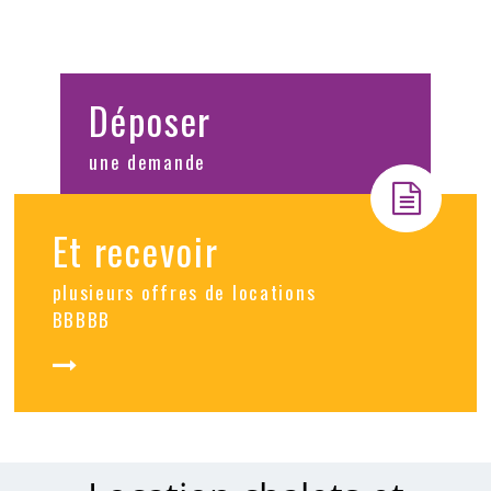
Déposer
une demande
Et recevoir
plusieurs offres de locations
BBBBB