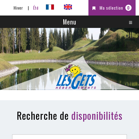
Hiver
Été
Ma sélection
0
Menu
Recherche de
disponibilités