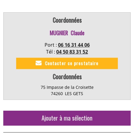
Coordonnées
MUGNIER
Claude
Port :
06 16 31 44 06
Tél :
04 50 83 31 52
Contacter ce prestataire
Coordonnées
75 Impasse de la Croisette
74260
LES GETS
Ajouter à ma sélection