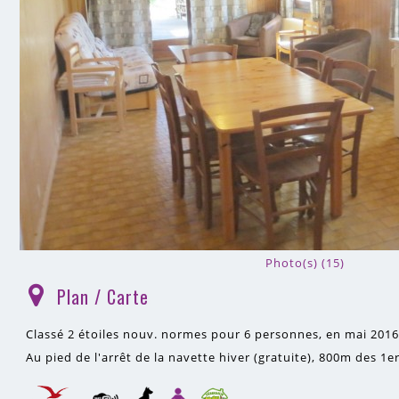
Photo(s) (15)
Plan / Carte
(
)
Classé 2 étoiles nouv. normes pour 6 personnes, en mai 2016
Au pied de l'arrêt de la navette hiver (gratuite)
800m
des 1e