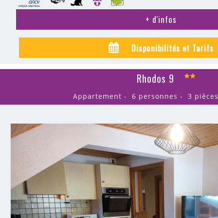
+ d'infos
Disponibilités et Tarifs
Rhodos 9
Appartement
6 personnes
3 pièce