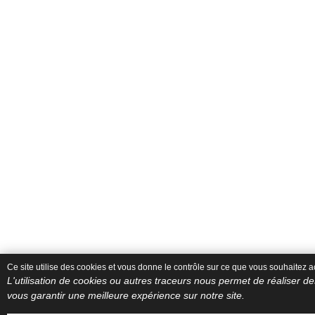
Ce site utilise des cookies et vous donne le contrôle sur ce que vous souhaitez ac
L'utilisation de cookies ou autres traceurs nous permet de réaliser des
vous garantir une meilleure expérience sur notre site.