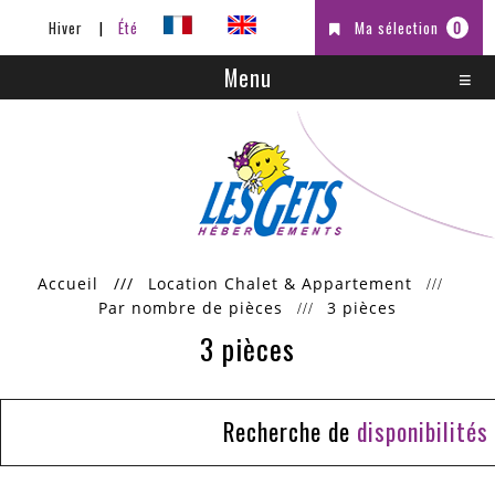
Hiver
Été
Ma sélection
0
Menu
Accueil
///
Location Chalet & Appartement
Par nombre de pièces
3 pièces
3 pièces
Recherche de
disponibilités