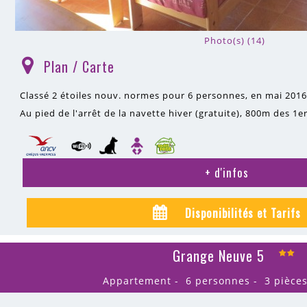
Photo(s) (14)
Plan / Carte
(
)
Classé 2 étoiles nouv. normes pour 6 personnes, en mai 2016
Au pied de l'arrêt de la navette hiver (gratuite)
800m
des 1e
+ d'infos
Disponibilités et Tarifs
Grange Neuve 5
Appartement
6 personnes
3 pièce