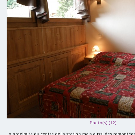
Photo(s) (12)
A proximite du centre de la station mais aussi des remonté