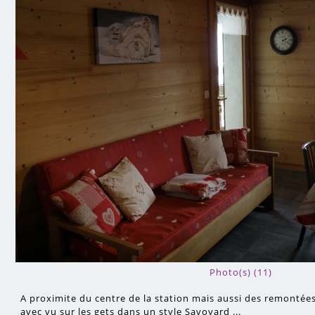
Photo(s) (11)
A proximite du centre de la station mais aussi des remonté
avec vu sur les gets dans un style Savoyard ...