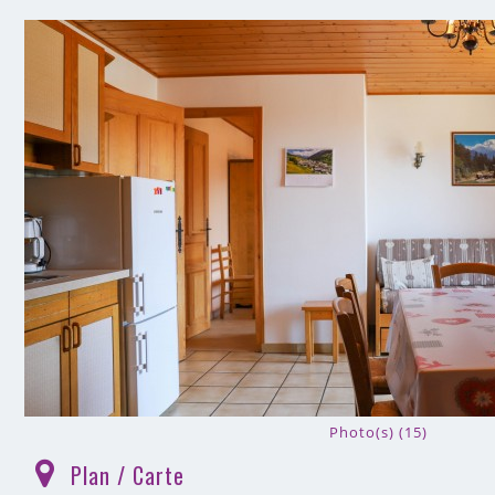
Photo(s) (15)
Plan / Carte
(
)