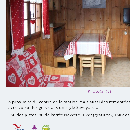
Photo(s) (8)
A proximite du centre de la station mais aussi des remonté
avec vu sur les gets dans un style Savoyard ...
350
des pistes
80
de l'arrêt Navette Hiver (gratuite)
150
des