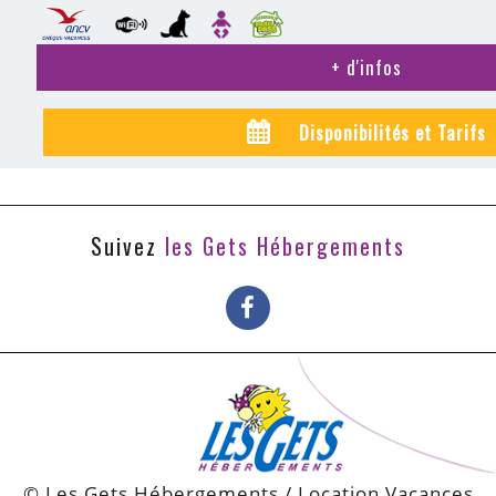
+ d'infos
Disponibilités et Tarifs
Suivez
les Gets Hébergements
© Les Gets Hébergements / Location Vacances