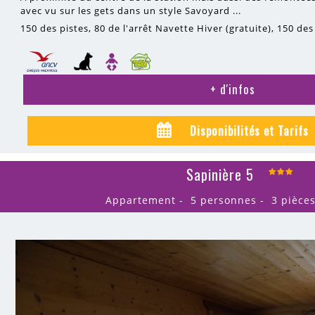
avec vu sur les gets dans un style Savoyard ...
150
des pistes
80
de l'arrêt Navette Hiver (gratuite)
150
des
+ d'infos
Disponibilités et Tarifs
Sapinière 5
Appartement
5 personnes
3 pièce