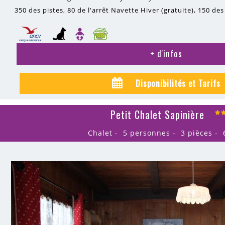
350
des pistes
80
de l'arrêt Navette Hiver (gratuite)
150
des
+ d'infos
Disponibilités et Tarifs
Petit Chalet Sapinière
Chalet
5 personnes
3 pièces