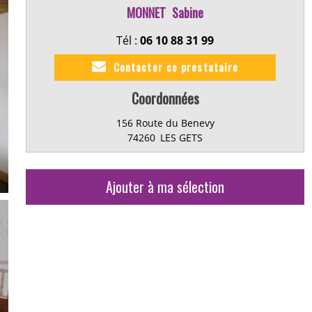
MONNET
Sabine
Tél :
06 10 88 31 99
Contacter ce prestataire
Coordonnées
156 Route du Benevy
74260
LES GETS
Ajouter à ma sélection