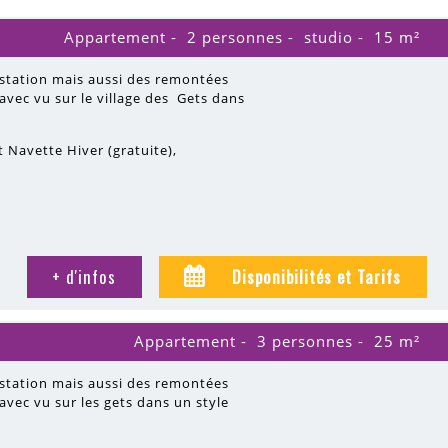
Appartement
2 personnes
studio
15
m²
 station mais aussi des remontées
vec vu sur le village des Gets dans
êt Navette Hiver (gratuite)
+ d'infos
Disponibilités et Tarifs
Appartement
3 personnes
25
m²
 station mais aussi des remontées
vec vu sur les gets dans un style