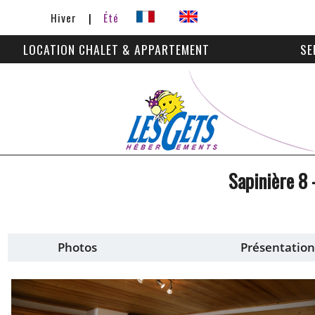
Hiver
Été
LOCATION CHALET & APPARTEMENT
SE
Sapinière 8
Photos
Présentation