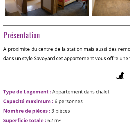
Présentation
A proximite du centre de la station mais aussi des rem
dans un style Savoyard cet appartement vous offre un
Type de Logement
:
Appartement dans chalet
Capacité maximum
:
6 personnes
Nombre de pièces
:
3 pièces
Superficie totale
:
62
m²