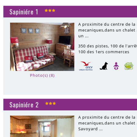
Sapiniére 1
A proximite du centre de la
mecaniques,dans un chalet a
un ...
350
des pistes
100
de l'arr
100
des 1ers commerces
Photo(s) (8)
Sapiniére 2
A proximite du centre de la
mecaniques,dans un chalet a
Savoyard ...