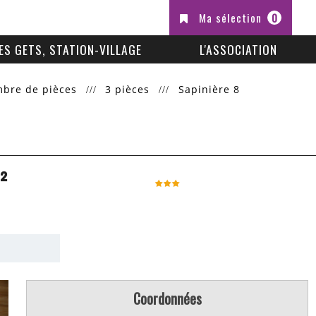
Ma sélection
0
ES GETS, STATION-VILLAGE
L'ASSOCIATION
mbre de pièces
3 pièces
Sapinière 8
²
Coordonnées