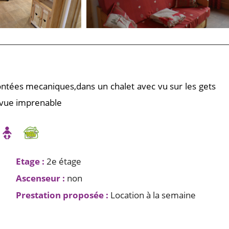
ontées mecaniques,dans un chalet avec vu sur les gets
e vue imprenable
Etage
:
2e étage
Ascenseur
:
non
Prestation proposée
:
Location à la semaine