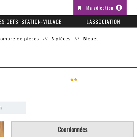
Ma sélection
0
ES GETS, STATION-VILLAGE
L'ASSOCIATION
nombre de pièces
3 pièces
Bleuet
n
Coordonnées