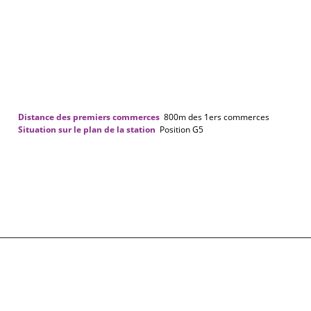
Distance des premiers commerces
800m
des 1ers commerces
Situation sur le plan de la station
Position
G5