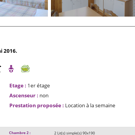
i 2016.
Etage
:
1er étage
Ascenseur
:
non
Prestation proposée
:
Location à la semaine
Chambre 2
:
2
Lit(s) simple(s) 90x190