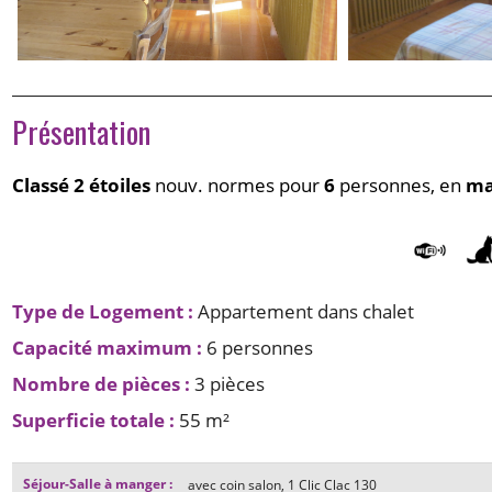
Présentation
Classé 2 étoiles
nouv. normes pour
6
personnes, en
ma
Type de Logement
:
Appartement dans chalet
Capacité maximum
:
6 personnes
Nombre de pièces
:
3 pièces
Superficie totale
:
55
m²
Séjour-Salle à manger
:
avec coin salon
1
Clic Clac 130