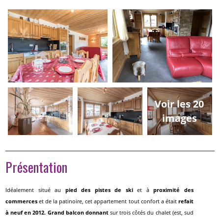
Voir les 20
images
Présentation
Idéalement situé au
pied des pistes de ski
et à
proximité des
commerces
et de la patinoire, cet appartement tout confort a était
refait
à neuf en 2012. Grand balcon donnant
sur trois côtés du chalet (est, sud