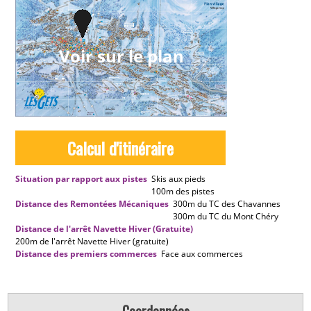
Voir sur le plan
Calcul d'itinéraire
Situation par rapport aux pistes
Skis aux pieds
100m
des pistes
Distance des Remontées Mécaniques
300m
du TC des Chavannes
300m
du TC du Mont Chéry
Distance de l'arrêt Navette Hiver (Gratuite)
200m
de l'arrêt Navette Hiver (gratuite)
Distance des premiers commerces
Face aux commerces
Coordonnées