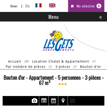
Hiver
Été
Ma sélection
0
Menu
Accueil
///
Location Chalet & Appartement
Par nombre de pièces
3 pièces
Bouton d'or
Bouton d'or
- Appartement
- 5 personnes
- 3 pièces
-
67
m²