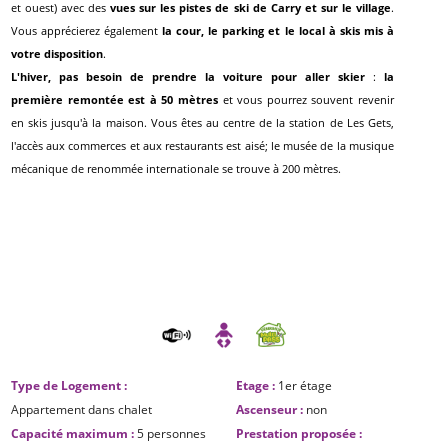
et ouest) avec des
vues sur les pistes de ski de Carry et sur le village
.
Vous apprécierez également
la cour, le parking et le local à skis mis à
votre disposition
.
L'hiver, pas besoin de prendre la voiture pour aller skier
:
la
première remontée est à 50 mètres
et vous pourrez souvent revenir
en skis jusqu'à la maison. Vous êtes au centre de la station de Les Gets,
l'accès aux commerces et aux restaurants est aisé; le musée de la musique
mécanique de renommée internationale se trouve à 200 mètres.
Type de Logement
:
Etage
:
1er étage
Appartement dans chalet
Ascenseur
:
non
Capacité maximum
:
5 personnes
Prestation proposée
: