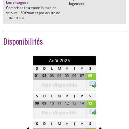
Les charges
:
logement
Comprises (exceptée la taxe de
séjour: 1,50€/nuit et par adulte de
+ de 18 ans)
Disponibilités
Août 2026
Septembre 202
S
D
L
M
M
J
V
S
D
L
M
M
J
01
02
03
04
05
06
07
05
06
07
08
09
1
Non disponible
800 €
S
D
L
M
M
J
V
S
D
L
M
M
J
08
09
10
11
12
13
14
12
13
14
15
16
1
Non disponible
800 €
S
D
L
M
M
J
V
S
D
L
M
M
J
Prev
Next