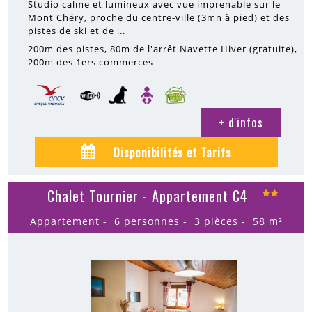
Studio calme et lumineux avec vue imprenable sur le
Mont Chéry, proche du centre-ville (3mn à pied) et des
pistes de ski et de ...
200m
des pistes
80m
de l'arrêt Navette Hiver (gratuite)
200m
des 1ers commerces
+ d'infos
Disponibilités et Tarifs
Chalet Tournier - Appartement C4
Appartement
6 personnes
3 pièces
58
m²