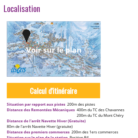
Localisation
Voir sur le plan
Calcul d'itinéraire
Situation par rapport aux pistes
200m
des pistes
Distance des Remontées Mécaniques
400m
du TC des Chavannes
200m
du TC du Mont Chéry
Distance de l'arrêt Navette Hiver (Gratuite)
80m
de l'arrêt Navette Hiver (gratuite)
Distance des premiers commerces
200m
des 1ers commerces
Situation sur le plan de la station
Position
B4