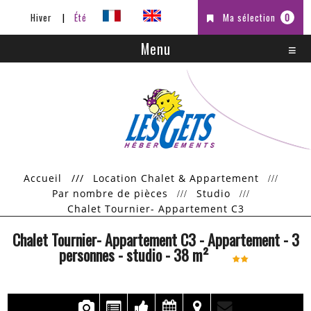
Hiver
Été
Ma sélection
0
Menu
Accueil
///
Location Chalet & Appartement
Par nombre de pièces
Studio
Chalet Tournier- Appartement C3
Chalet Tournier- Appartement C3
- Appartement
- 3
personnes
- studio
-
38
m²