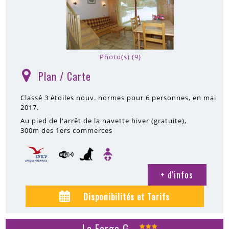
Photo(s) (9)
Plan / Carte
(
)
Classé 3 étoiles nouv. normes pour 6 personnes, en mai
2017.
Au pied de l'arrêt de la navette hiver (gratuite)
300m
des 1ers commerces
+ d'infos
Disponibilités et Tarifs
La Forge G