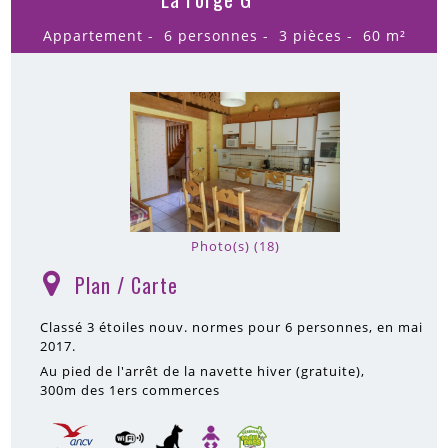
Appartement
6 personnes
3 pièces
60
m²
Photo(s) (18)
Plan / Carte
(
)
Classé 3 étoiles nouv. normes pour 6 personnes, en mai
2017.
Au pied de l'arrêt de la navette hiver (gratuite)
300m
des 1ers commerces