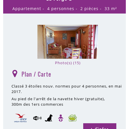
Appartement
4 personnes
2 pièces
33
m²
Photo(s) (15)
Plan / Carte
(
)
Classé 3 étoiles nouv. normes pour 4 personnes, en mai
2017.
Au pied de l'arrêt de la navette hiver (gratuite)
300m
des 1ers commerces