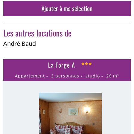
Ajouter à ma sélection
Les autres locations de
André Baud
La Forge A
Appartement
3 personnes
studio
26
m²