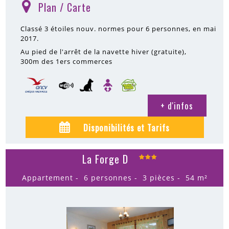
Plan / Carte
(
)
Classé 3 étoiles nouv. normes pour 6 personnes, en mai
2017.
Au pied de l'arrêt de la navette hiver (gratuite)
300m
des 1ers commerces
+ d'infos
Disponibilités et Tarifs
La Forge D
Appartement
6 personnes
3 pièces
54
m²