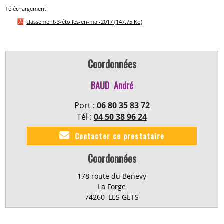
Téléchargement
classement-3-étoiles-en-mai-2017
(147.75 Ko)
Coordonnées
BAUD
André
Port :
06 80 35 83 72
Tél :
04 50 38 96 24
Contacter ce prestataire
Coordonnées
178 route du Benevy
La Forge
74260
LES GETS