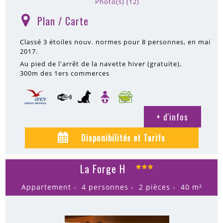
Photo(s) (12)
Plan / Carte
(
)
Classé 3 étoiles nouv. normes pour 8 personnes, en mai
2017.
Au pied de l'arrêt de la navette hiver (gratuite)
300m
des 1ers commerces
+ d'infos
Disponibilités et Tarifs
La Forge H
Appartement
4 personnes
2 pièces
40
m²