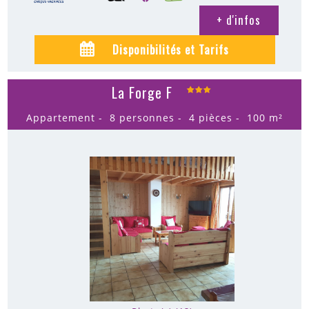
+ d'infos
Disponibilités et Tarifs
La Forge F
Appartement
8 personnes
4 pièces
100
m²