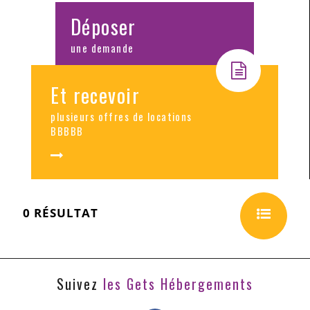
Déposer
une demande
Et recevoir
plusieurs offres de locations
BBBBB
0
RÉSULTAT
Suivez
les Gets Hébergements