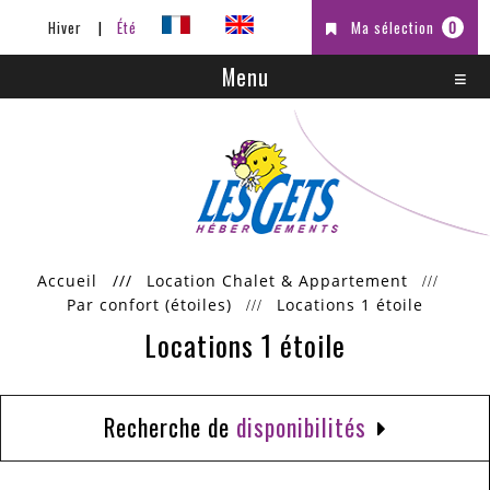
Hiver
Été
Ma sélection
0
Menu
Accueil
///
Location Chalet & Appartement
Par confort (étoiles)
Locations 1 étoile
Locations 1 étoile
Recherche de
disponibilités