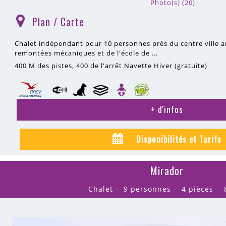
Photo(s) (20)
Plan / Carte
(
)
Chalet indépendant pour 10 personnes près du centre ville 
remontées mécaniques et de l'école de ...
400 M
des pistes
400
de l'arrêt Navette Hiver (gratuite)
+ d'infos
Disponibilités et Tarifs
Mirador
Chalet
9 personnes
4 pièces