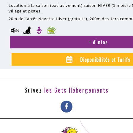
Location à la saison (exclusivement) saison HIVER (5 mois) :
village et pistes.
20m
de l'arrêt Navette Hiver (gratuite)
200m
des 1ers comm
+ d'infos
Disponibilités et Tarifs
Suivez
les Gets Hébergements