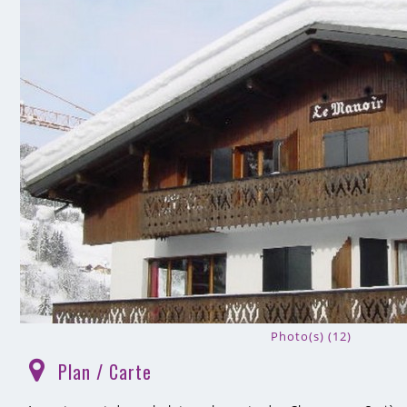
Photo(s) (12)
Plan / Carte
(
)