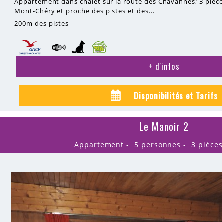
Appartement dans chalet sur la route des Chavannes; 3 pièce
Mont-Chéry et proche des pistes et des...
200m
des pistes
+ d'infos
Disponibilités et Tarifs
Le Manoir 2
Appartement
5 personnes
3 pièce