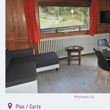
Photo(s) (7)
Plan / Carte
(
)