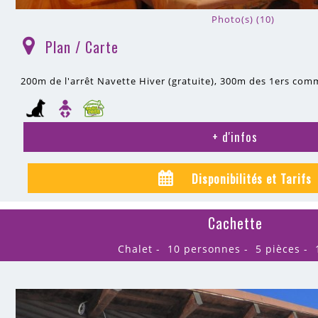
Photo(s) (10)
Plan / Carte
(
)
200m
de l'arrêt Navette Hiver (gratuite)
300m
des 1ers com
+ d'infos
Disponibilités et Tarifs
Cachette
Chalet
10 personnes
5 pièces