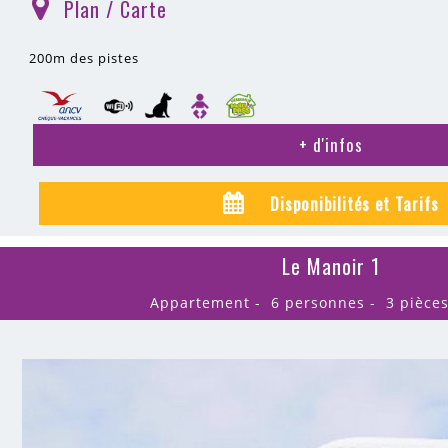
Plan / Carte
(
)
200m
des pistes
+ d'infos
Disponibilités et Tarifs
Le Manoir 1
Appartement
6 personnes
3 pièce