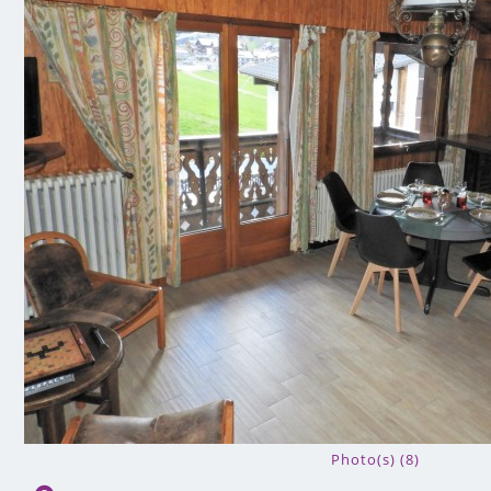
Photo(s) (8)