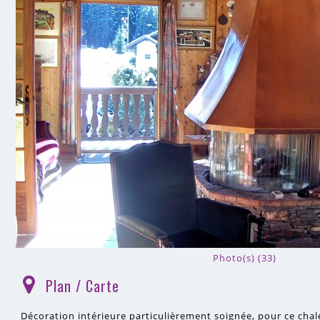
Photo(s) (33)
Plan / Carte
(
)
Décoration intérieure particulièrement soignée, pour ce chale