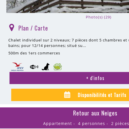
Photo(s) (29)
Plan / Carte
(
)
Chalet individuel sur 2 niveaux; 7 pièces dont 5 chambres et 
bains; pour 12/14 personnes; situé su...
500m
des 1ers commerces
+ d'infos
Disponibilités et Tarifs
Retour aux Neiges
Appartement
4 personnes
2 pièce