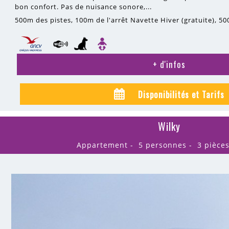
bon confort. Pas de nuisance sonore,...
500m
des pistes
100m
de l'arrêt Navette Hiver (gratuite)
50
+ d'infos
Disponibilités et Tarifs
Wilky
Appartement
5 personnes
3 pièce