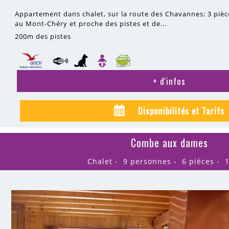
Appartement dans chalet, sur la route des Chavannes; 3 pièc
au Mont-Chéry et proche des pistes et de...
200m
des pistes
+ d'infos
Disponibilités et Tarifs
Combe aux dames
Chalet
9 personnes
6 pièces