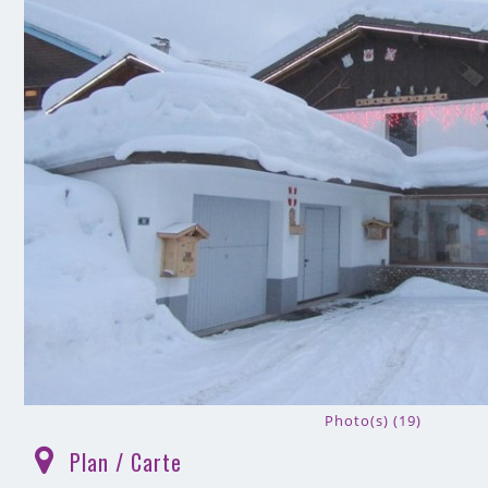
Photo(s) (19)
Plan / Carte
(
)