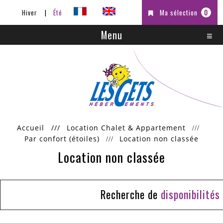
Hiver
Été
Ma sélection
0
Menu
Accueil
///
Location Chalet & Appartement
Par confort (étoiles)
Location non classée
Location non classée
Recherche de
disponibilités