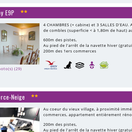
oy E9P
4 CHAMBRES (+ cabine) et 3 SALLES D'EAU. 
de combles (superficie < à 1,80m de haut) a
600m
des pistes
Au pied de l'arrêt de la navette hiver (gratu
200m
des 1ers commerces
oto(s) (29)
erce-Neige
Au coeur du vieux village, à proximité immé
commerces, appartement entièrement rénové
200m
des pistes
Au pied de l'arrêt de la navette hiver (gratu