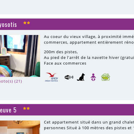
yosotis
Au coeur du vieux village, à proximité immé
commerces, appartement entièrement rénové
200m
des pistes
Au pied de l'arrêt de la navette hiver (gratu
Face aux commerces
oto(s) (21)
euve 5
Cet appartement situé dans un grand chalet
personnes Situé à 100 mètres des pistes et 