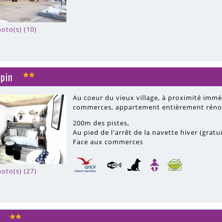
oto(s) (10)
pin
Au coeur du vieux village, à proximité immé
commerces, appartement entièrement rénov
200m
des pistes
Au pied de l'arrêt de la navette hiver (gratu
Face aux commerces
oto(s) (27)