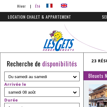
Hiver
Été
LOCATION CHALET & APPARTEMENT
SE
23
RÉS
Recherche de
disponibilités
Bleuets 
Arrivée le
Durée