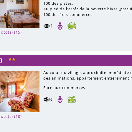
100
des pistes
Au pied de l'arrêt de la navette hiver (gratu
100
des 1ers commerces
oto(s) (15)
0
Au cœur du village, à proximité immédiate 
des animations, appartement entièrement r
Face aux commerces
oto(s) (10)